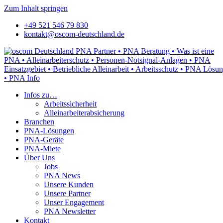
Zum Inhalt springen
+49 521 546 79 830
kontakt@oscom-deutschland.de
Infos zu…
Arbeitssicherheit
Alleinarbeiterabsicherung
Branchen
PNA-Lösungen
PNA-Geräte
PNA-Miete
Über Uns
Jobs
PNA News
Unsere Kunden
Unsere Partner
Unser Engagement
PNA Newsletter
Kontakt