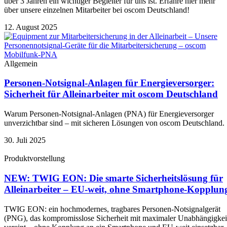
über 3 Jahren ein wichtiger Begleiter für uns ist. Erfahre hier mehr
über unsere einzelnen Mitarbeiter bei oscom Deutschland!
12. August 2025
Allgemein
Personen-Notsignal-Anlagen für Energieversorger:
Sicherheit für Alleinarbeiter mit oscom Deutschland
Warum Personen-Notsignal-Anlagen (PNA) für Energieversorger
unverzichtbar sind – mit sicheren Lösungen von oscom Deutschland.
30. Juli 2025
Produktvorstellung
NEW: TWIG EON: Die smarte Sicherheitslösung für
Alleinarbeiter – EU-weit, ohne Smartphone-Kopplun
TWIG EON: ein hochmodernes, tragbares Personen-Notsignalgerät
(PNG), das kompromisslose Sicherheit mit maximaler Unabhängigkei