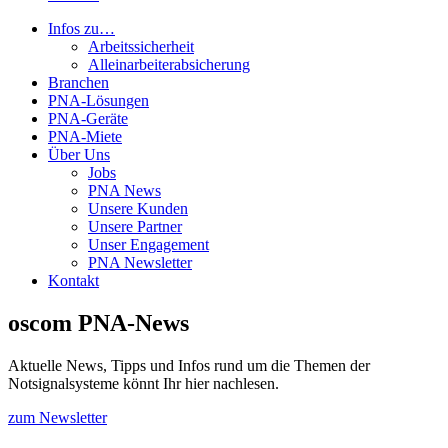
Infos zu…
Arbeitssicherheit
Alleinarbeiterabsicherung
Branchen
PNA-Lösungen
PNA-Geräte
PNA-Miete
Über Uns
Jobs
PNA News
Unsere Kunden
Unsere Partner
Unser Engagement
PNA Newsletter
Kontakt
oscom PNA-News
Aktuelle News, Tipps und Infos rund um die Themen der
Notsignalsysteme könnt Ihr hier nachlesen.
zum Newsletter