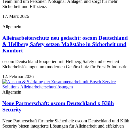
Team rund um Personen-Notsignal-Anlagen und sorgt für mehr
Sicherheit und Effizienz.
17. März 2026
Allgemein
Alleinarbeiterschutz neu gedacht: oscom Deutschland
& Hellberg Safety setzen Maßstäbe in Sicherheit und
Komfort
oscom Deutschland kooperiert mit Hellberg Safety und erweitert
Sicherheitslösungen um modernen Gehörschutz für Forst & Industrie.
12. Februar 2026
Allgemein
Neue Partnerschaft: oscom Deutschland x Klüh
Security
Neue Partnerschaft für mehr Sicherheit: oscom Deutschland und Klü
Security bieten integrierte Lösungen für Alleinarbeit und effektiven